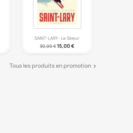
Aperçu rapide

SAINT-LARY - Le Skieur
15,00 €
30,00 €
Tous les produits en promotion
