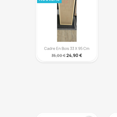
Aperçu rapide

Cadre En Bois 33 X 95 Cm
24,90 €
35,00 €