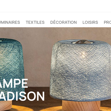
UMINAIRES
TEXTILES
DÉCORATION
LOISIRS
PR
AMPE
ADISON