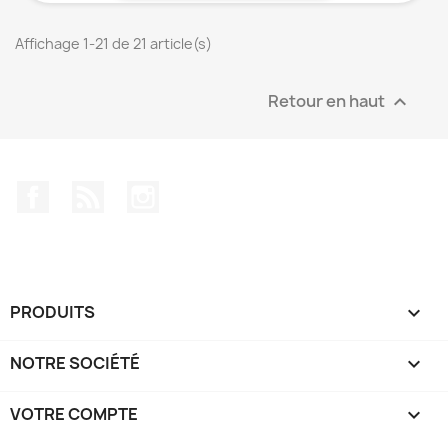
Affichage 1-21 de 21 article(s)
Retour en haut

Facebook
Rss
Instagram
PRODUITS

NOTRE SOCIÉTÉ

VOTRE COMPTE
