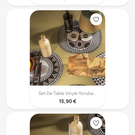
favorite_border
Set De Table Vinyle Yoruba...
15,90 €
favorite_border