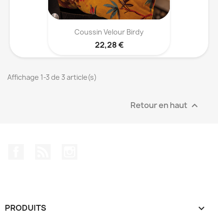
Coussin Velour Birdy
22,28 €
Affichage 1-3 de 3 article(s)
Retour en haut

Facebook
Rss
Instagram
PRODUITS
