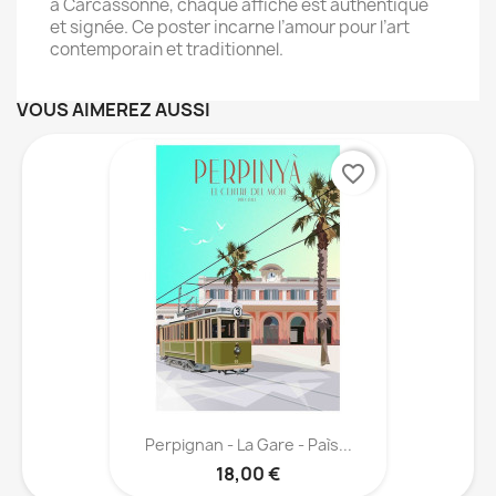
à Carcassonne, chaque affiche est authentique
et signée. Ce poster incarne l’amour pour l’art
contemporain et traditionnel.
VOUS AIMEREZ AUSSI
favorite_border
Perpignan - La Gare - Paìs...
18,00 €