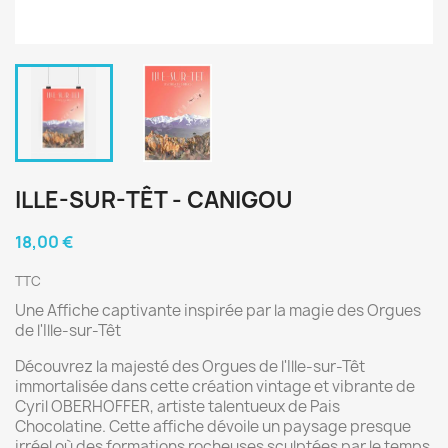
ILLE-SUR-TÊT - CANIGOU
18,00 €
TTC
Une Affiche captivante inspirée par la magie des Orgues
de l'Ille-sur-Têt
Découvrez la majesté des Orgues de l'Ille-sur-Têt
immortalisée dans cette création vintage et vibrante de
Cyril OBERHOFFER, artiste talentueux de Pais
Chocolatine. Cette affiche dévoile un paysage presque
irréel où des formations rocheuses sculptées par le temps